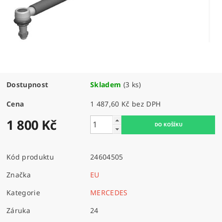
Dostupnost
Skladem
(3 ks)
Cena
1 487,60 Kč bez DPH
1 800 Kč
Kód produktu
24604505
Značka
EU
Kategorie
MERCEDES
Záruka
24