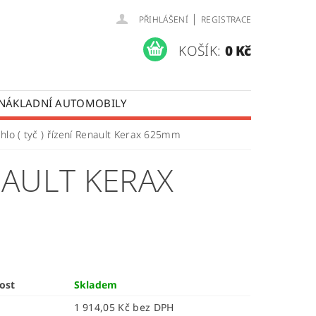
|
PŘIHLÁŠENÍ
REGISTRACE
KOŠÍK:
0 Kč
 NÁKLADNÍ AUTOMOBILY
 OPRAVY LISTOVÝCH PER
hlo ( tyč ) řízení Renault Kerax 625mm
ÚDAJŮ
ENAULT KERAX
ost
Skladem
1 914,05 Kč bez DPH