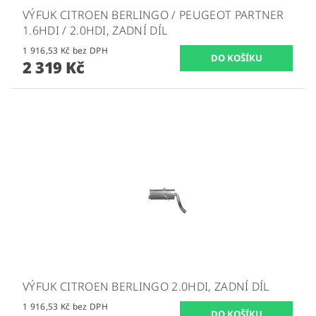
VÝFUK CITROEN BERLINGO / PEUGEOT PARTNER
1.6HDI / 2.0HDI, ZADNÍ DÍL
1 916,53 Kč bez DPH
2 319 Kč
VÝFUK CITROEN BERLINGO 2.0HDI, ZADNÍ DÍL
1 916,53 Kč bez DPH