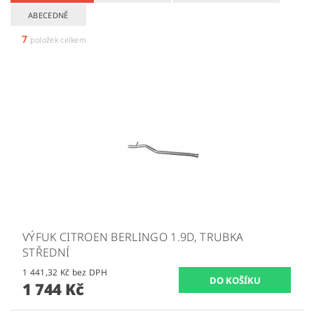
ABECEDNĚ
7
položek celkem
VÝFUK CITROEN BERLINGO 1.9D, TRUBKA
STŘEDNÍ
1 441,32 Kč bez DPH
1 744 Kč