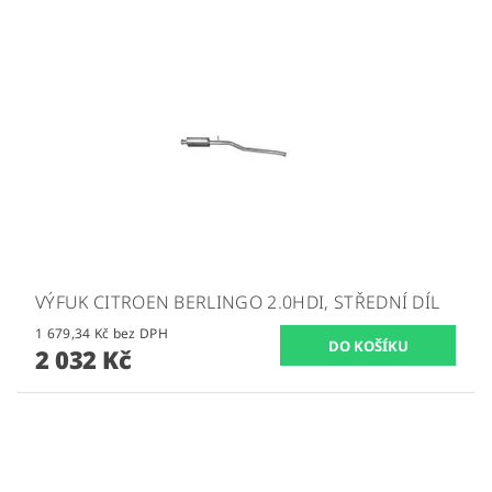
VÝFUK CITROEN BERLINGO 2.0HDI, STŘEDNÍ DÍL
1 679,34 Kč bez DPH
2 032 Kč