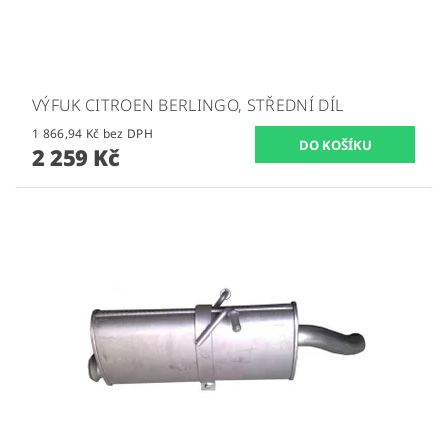
VÝFUK CITROEN BERLINGO, STŘEDNÍ DÍL
1 866,94 Kč bez DPH
2 259 Kč