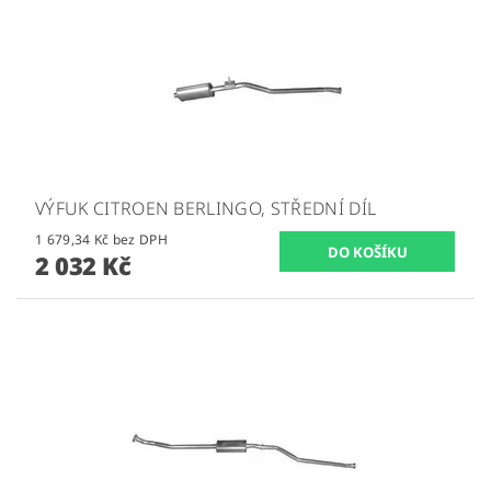
VÝFUK CITROEN BERLINGO, STŘEDNÍ DÍL
1 679,34 Kč bez DPH
2 032 Kč