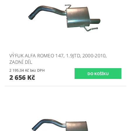
VÝFUK ALFA ROMEO 147, 1.9JTD, 2000-2010,
ZADNÍ DÍL
2 195,04 Kč bez DPH
2 656 Kč