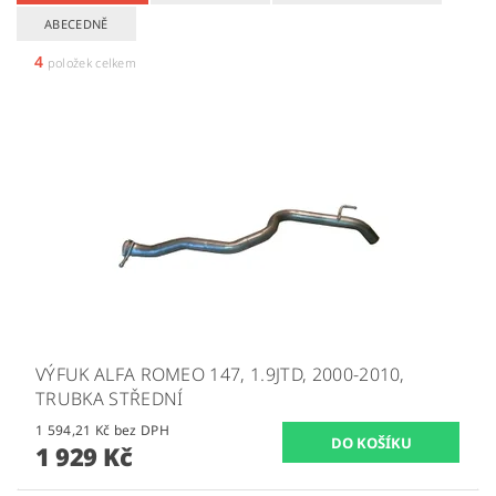
ABECEDNĚ
4
položek celkem
VÝFUK ALFA ROMEO 147, 1.9JTD, 2000-2010,
TRUBKA STŘEDNÍ
1 594,21 Kč bez DPH
1 929 Kč