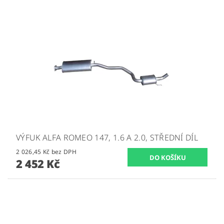
VÝFUK ALFA ROMEO 147, 1.6 A 2.0, STŘEDNÍ DÍL
2 026,45 Kč bez DPH
2 452 Kč