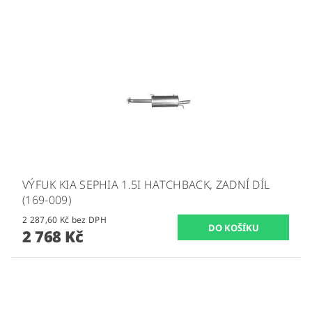
VÝFUK KIA SEPHIA 1.5I HATCHBACK, ZADNÍ DÍL
(169-009)
2 287,60 Kč bez DPH
2 768 Kč