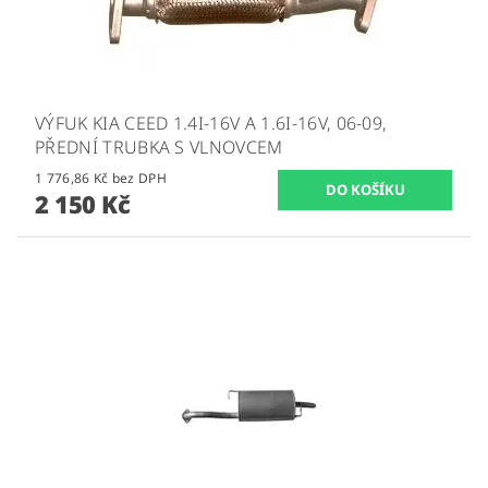
VÝFUK KIA CEED 1.4I-16V A 1.6I-16V, 06-09,
PŘEDNÍ TRUBKA S VLNOVCEM
1 776,86 Kč bez DPH
2 150 Kč