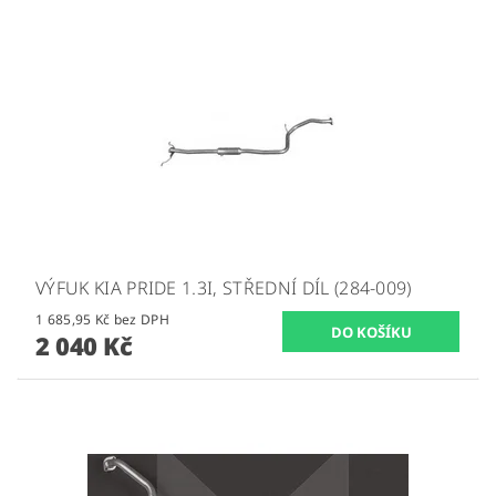
VÝFUK KIA PRIDE 1.3I, STŘEDNÍ DÍL (284-009)
1 685,95 Kč bez DPH
2 040 Kč