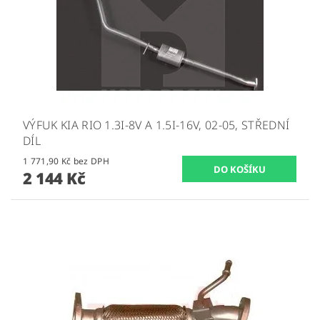
VÝFUK KIA RIO 1.3I-8V A 1.5I-16V, 02-05, STŘEDNÍ
DÍL
1 771,90 Kč bez DPH
2 144 Kč