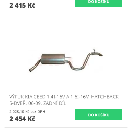
2 415 Kč
VÝFUK KIA CEED 1.4I-16V A 1.6I-16V, HATCHBACK
5-DVEŘ, 06-09, ZADNÍ DÍL
2 028,10 Kč bez DPH
2 454 Kč