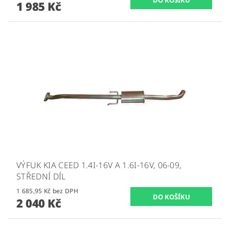
1 985 Kč
VÝFUK KIA CEED 1.4I-16V A 1.6I-16V, 06-09,
STŘEDNÍ DÍL
1 685,95 Kč bez DPH
2 040 Kč