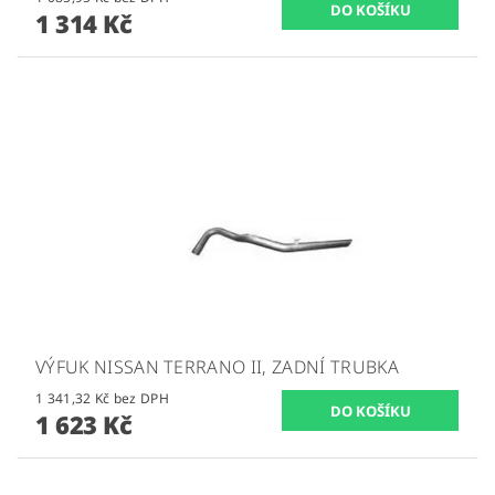
1 314 Kč
VÝFUK NISSAN TERRANO II, ZADNÍ TRUBKA
1 341,32 Kč bez DPH
1 623 Kč