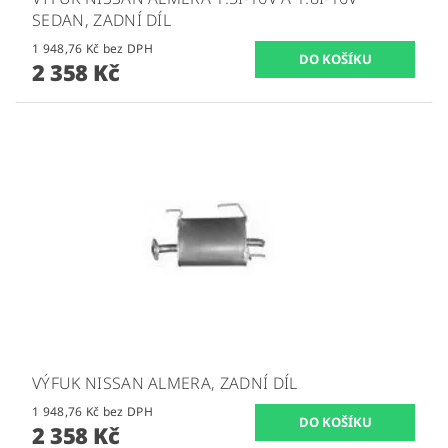
SEDAN, ZADNÍ DÍL
1 948,76 Kč bez DPH
2 358 Kč
VÝFUK NISSAN ALMERA, ZADNÍ DÍL
1 948,76 Kč bez DPH
2 358 Kč