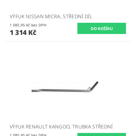
VÝFUK NISSAN MICRA, STŘEDNÍ DÍL
1 085,95 Kč bez DPH
1 314 Kč
VÝFUK RENAULT KANGOO, TRUBKA STŘEDNÍ
1 085,95 Kč bez DPH