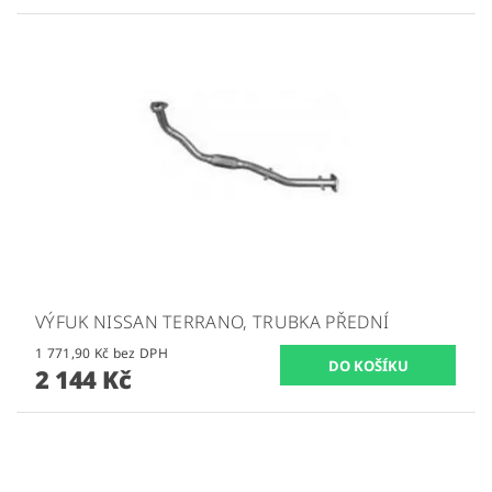
VÝFUK NISSAN TERRANO, TRUBKA PŘEDNÍ
1 771,90 Kč bez DPH
2 144 Kč