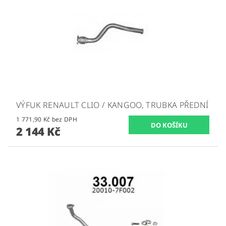
VÝFUK RENAULT CLIO / KANGOO, TRUBKA PŘEDNÍ
1 771,90 Kč bez DPH
2 144 Kč