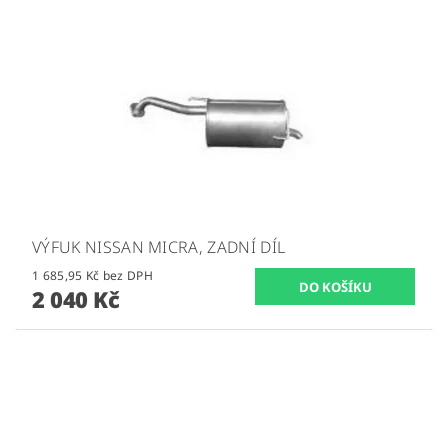
VÝFUK NISSAN MICRA, ZADNÍ DÍL
1 685,95 Kč bez DPH
2 040 Kč