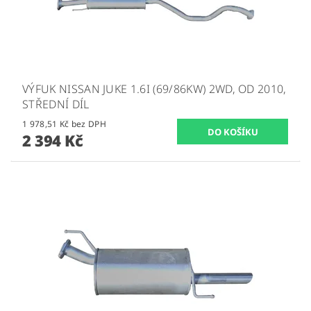
VÝFUK NISSAN JUKE 1.6I (69/86KW) 2WD, OD 2010,
STŘEDNÍ DÍL
1 978,51 Kč bez DPH
2 394 Kč