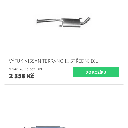
VÝFUK NISSAN TERRANO II, STŘEDNÍ DÍL
1 948,76 Kč bez DPH
2 358 Kč