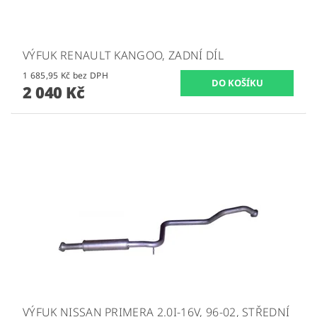
VÝFUK RENAULT KANGOO, ZADNÍ DÍL
1 685,95 Kč bez DPH
2 040 Kč
VÝFUK NISSAN PRIMERA 2.0I-16V, 96-02, STŘEDNÍ