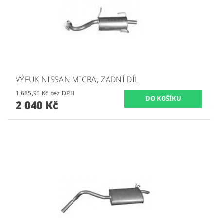
VÝFUK NISSAN MICRA, ZADNÍ DÍL
1 685,95 Kč bez DPH
2 040 Kč