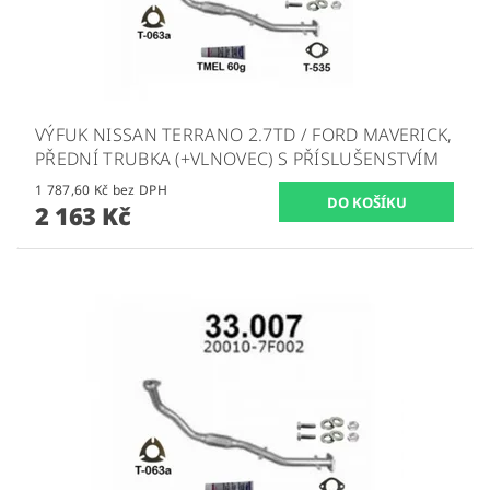
VÝFUK NISSAN TERRANO 2.7TD / FORD MAVERICK,
PŘEDNÍ TRUBKA (+VLNOVEC) S PŘÍSLUŠENSTVÍM
1 787,60 Kč bez DPH
2 163 Kč