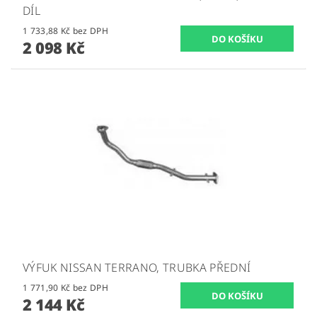
DÍL
1 733,88 Kč bez DPH
2 098 Kč
VÝFUK NISSAN TERRANO, TRUBKA PŘEDNÍ
1 771,90 Kč bez DPH
2 144 Kč