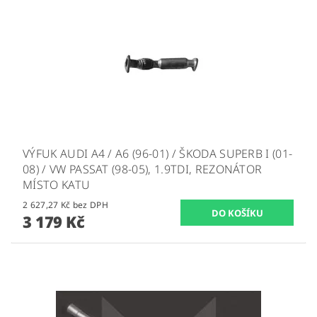
VÝFUK AUDI A4 / A6 (96-01) / ŠKODA SUPERB I (01-
08) / VW PASSAT (98-05), 1.9TDI, REZONÁTOR
MÍSTO KATU
2 627,27 Kč bez DPH
3 179 Kč