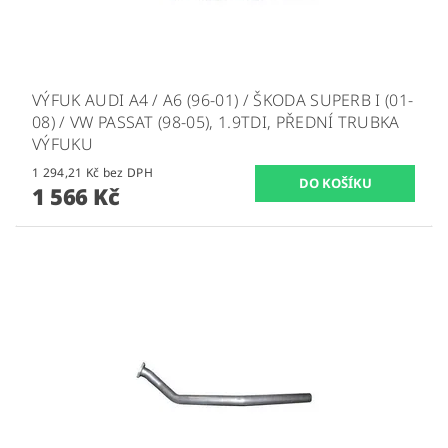
VÝFUK AUDI A4 / A6 (96-01) / ŠKODA SUPERB I (01-
08) / VW PASSAT (98-05), 1.9TDI, PŘEDNÍ TRUBKA
VÝFUKU
1 294,21 Kč bez DPH
1 566 Kč