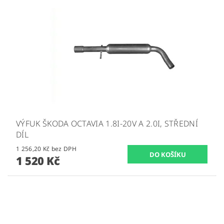
VÝFUK ŠKODA OCTAVIA 1.8I-20V A 2.0I, STŘEDNÍ
DÍL
1 256,20 Kč bez DPH
1 520 Kč