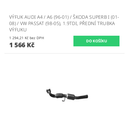
VÝFUK AUDI A4 / A6 (96-01) / ŠKODA SUPERB I (01-
08) / VW PASSAT (98-05), 1.9TDI, PŘEDNÍ TRUBKA
VÝFUKU
1 294,21 Kč bez DPH
1 566 Kč