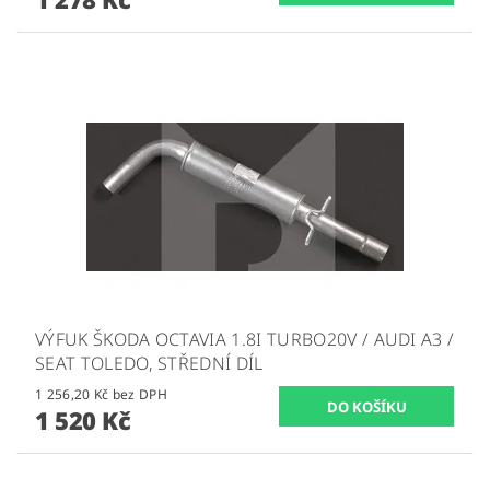
VÝFUK ŠKODA OCTAVIA 1.8I TURBO20V / AUDI A3 /
SEAT TOLEDO, STŘEDNÍ DÍL
1 256,20 Kč bez DPH
1 520 Kč