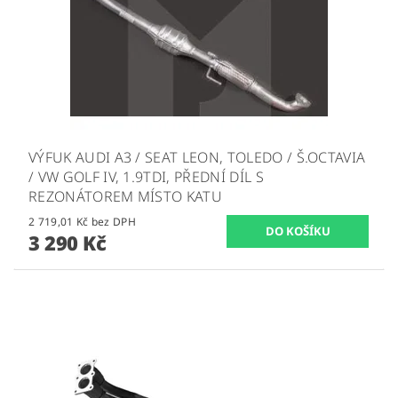
VÝFUK AUDI A3 / SEAT LEON, TOLEDO / Š.OCTAVIA
/ VW GOLF IV, 1.9TDI, PŘEDNÍ DÍL S
REZONÁTOREM MÍSTO KATU
2 719,01 Kč bez DPH
3 290 Kč