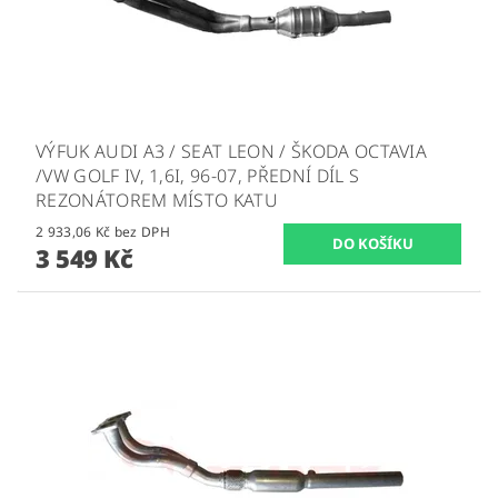
VÝFUK AUDI A3 / SEAT LEON / ŠKODA OCTAVIA
/VW GOLF IV, 1,6I, 96-07, PŘEDNÍ DÍL S
REZONÁTOREM MÍSTO KATU
2 933,06 Kč bez DPH
3 549 Kč