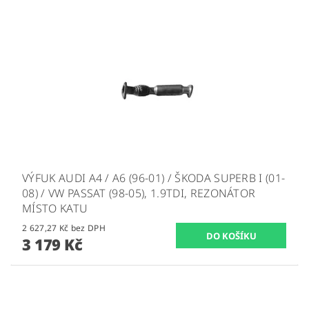
VÝFUK AUDI A4 / A6 (96-01) / ŠKODA SUPERB I (01-
08) / VW PASSAT (98-05), 1.9TDI, REZONÁTOR
MÍSTO KATU
2 627,27 Kč bez DPH
3 179 Kč