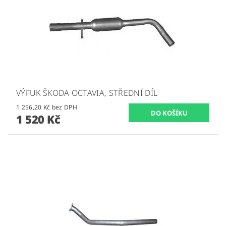
VÝFUK ŠKODA OCTAVIA, STŘEDNÍ DÍL
1 256,20 Kč bez DPH
1 520 Kč