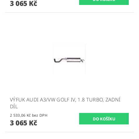
3 065 Kč
VÝFUK AUDI A3/VW GOLF IV, 1.8 TURBO, ZADNÍ
DÍL
2 533,06 Kč bez DPH
3 065 Kč