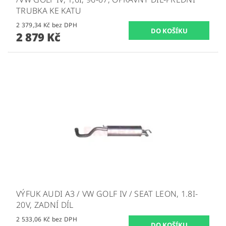
TRUBKA KE KATU
2 379,34 Kč bez DPH
2 879 Kč
VÝFUK AUDI A3 / VW GOLF IV / SEAT LEON, 1.8I-
20V, ZADNÍ DÍL
2 533,06 Kč bez DPH