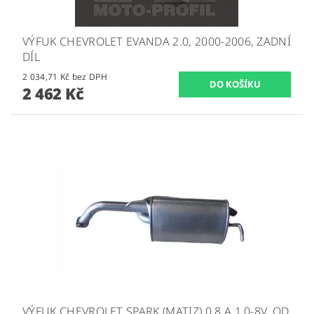
VÝFUK CHEVROLET EVANDA 2.0, 2000-2006, ZADNÍ
DÍL
2 034,71 Kč bez DPH
2 462 Kč
VÝFUK CHEVROLET SPARK (MATIZ) 0.8 A 1.0-8V, OD