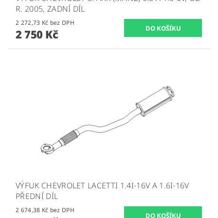
R. 2005, ZADNÍ DÍL
2 272,73 Kč bez DPH
2 750 Kč
VÝFUK CHEVROLET LACETTI 1.4I-16V A 1.6I-16V
PŘEDNÍ DÍL
2 674,38 Kč bez DPH