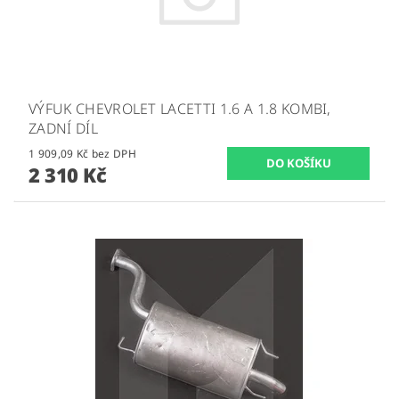
VÝFUK CHEVROLET LACETTI 1.6 A 1.8 KOMBI,
ZADNÍ DÍL
1 909,09 Kč bez DPH
2 310 Kč