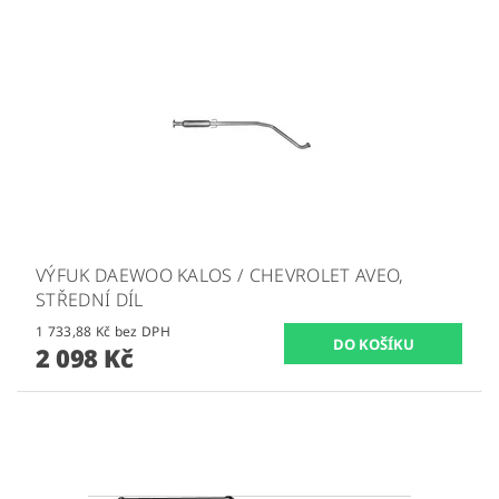
VÝFUK DAEWOO KALOS / CHEVROLET AVEO,
STŘEDNÍ DÍL
1 733,88 Kč bez DPH
2 098 Kč