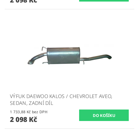
VÝFUK DAEWOO KALOS / CHEVROLET AVEO,
SEDAN, ZADNÍ DÍL
1 733,88 Kč bez DPH
2 098 Kč