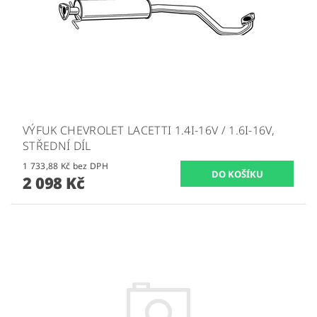
VÝFUK CHEVROLET LACETTI 1.4I-16V / 1.6I-16V,
STŘEDNÍ DÍL
1 733,88 Kč bez DPH
2 098 Kč