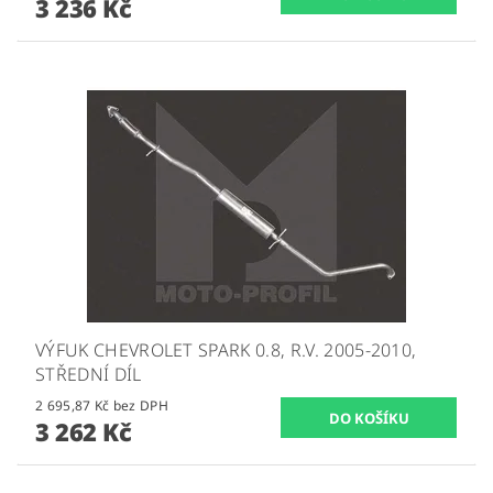
3 236 Kč
VÝFUK CHEVROLET SPARK 0.8, R.V. 2005-2010,
STŘEDNÍ DÍL
2 695,87 Kč bez DPH
3 262 Kč