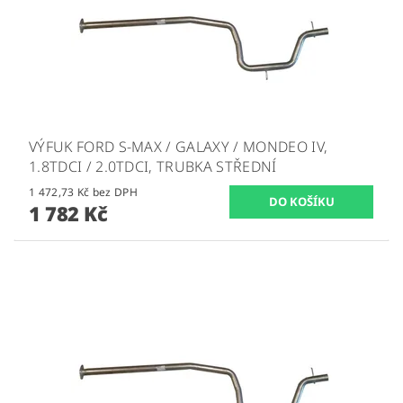
VÝFUK FORD S-MAX / GALAXY / MONDEO IV,
1.8TDCI / 2.0TDCI, TRUBKA STŘEDNÍ
1 472,73 Kč bez DPH
1 782 Kč