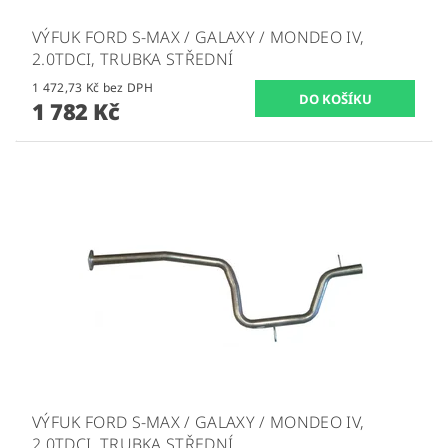
VÝFUK FORD S-MAX / GALAXY / MONDEO IV,
2.0TDCI, TRUBKA STŘEDNÍ
1 472,73 Kč bez DPH
1 782 Kč
VÝFUK FORD S-MAX / GALAXY / MONDEO IV,
2.0TDCI, TRUBKA STŘEDNÍ