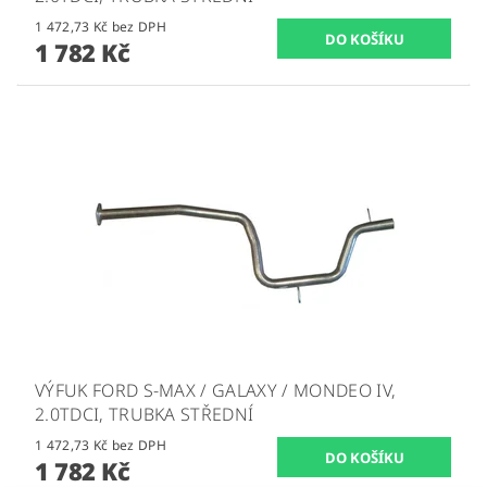
1 472,73 Kč bez DPH
1 782 Kč
VÝFUK FORD S-MAX / GALAXY / MONDEO IV,
2.0TDCI, TRUBKA STŘEDNÍ
1 472,73 Kč bez DPH
1 782 Kč