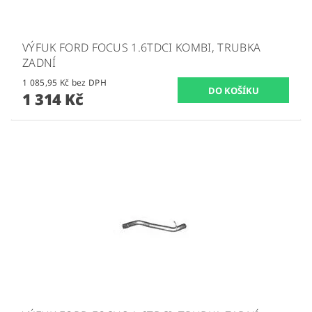
VÝFUK FORD FOCUS 1.6TDCI KOMBI, TRUBKA
ZADNÍ
1 085,95 Kč bez DPH
1 314 Kč