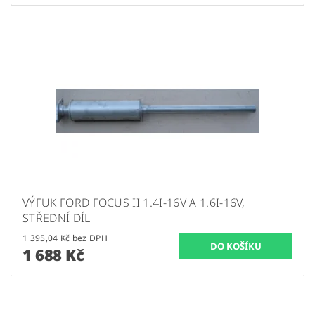
VÝFUK FORD FOCUS II 1.4I-16V A 1.6I-16V,
STŘEDNÍ DÍL
1 395,04 Kč bez DPH
1 688 Kč