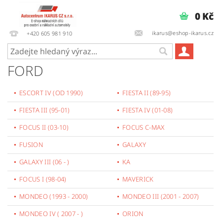
0 Kč
ikarus@eshop-ikarus.cz
+420 605 981 910
FORD
ESCORT IV (OD 1990)
FIESTA II (89-95)
FIESTA III (95-01)
FIESTA IV (01-08)
FOCUS II (03-10)
FOCUS C-MAX
FUSION
GALAXY
GALAXY III (06 - )
KA
FOCUS I (98-04)
MAVERICK
MONDEO (1993 - 2000)
MONDEO III (2001 - 2007)
MONDEO IV ( 2007 - )
ORION