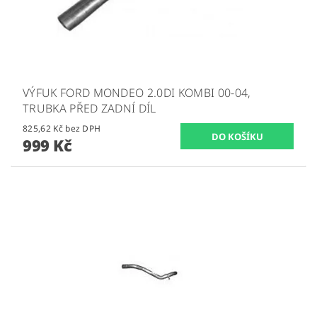
VÝFUK FORD MONDEO 2.0DI KOMBI 00-04,
TRUBKA PŘED ZADNÍ DÍL
825,62 Kč bez DPH
999 Kč