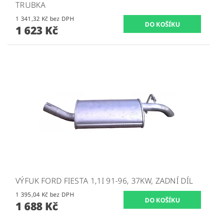
TRUBKA
1 341,32 Kč bez DPH
1 623 Kč
VÝFUK FORD FIESTA 1,1I 91-96, 37KW, ZADNÍ DÍL
1 395,04 Kč bez DPH
1 688 Kč