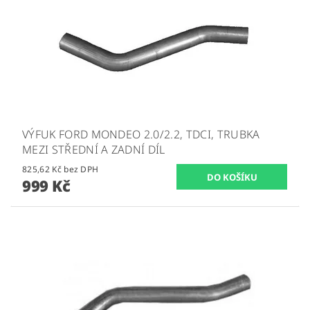
VÝFUK FORD MONDEO 2.0/2.2, TDCI, TRUBKA
MEZI STŘEDNÍ A ZADNÍ DÍL
825,62 Kč bez DPH
999 Kč