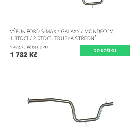
VÝFUK FORD S-MAX / GALAXY / MONDEO IV,
1.8TDCI / 2.0TDCI, TRUBKA STŘEDNÍ
1 472,73 Kč bez DPH
1 782 Kč