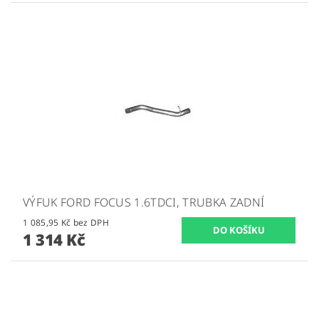
VÝFUK FORD FOCUS 1.6TDCI, TRUBKA ZADNÍ
1 085,95 Kč bez DPH
1 314 Kč