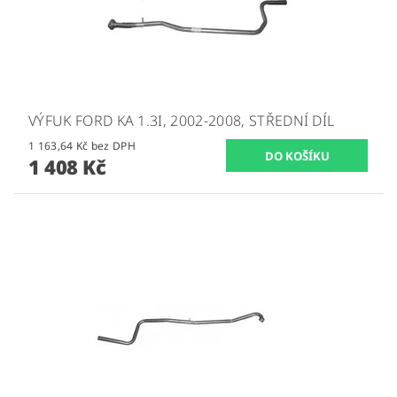
VÝFUK FORD KA 1.3I, 2002-2008, STŘEDNÍ DÍL
1 163,64 Kč bez DPH
1 408 Kč