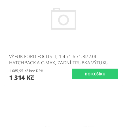
VÝFUK FORD FOCUS II, 1.4I/1.6I/1.8I/2.0I
HATCHBACK A C-MAX, ZADNÍ TRUBKA VÝFUKU
1 085,95 Kč bez DPH
1 314 Kč