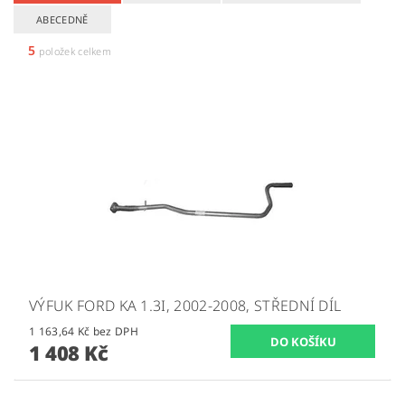
ABECEDNĚ
5
položek celkem
VÝFUK FORD KA 1.3I, 2002-2008, STŘEDNÍ DÍL
1 163,64 Kč bez DPH
1 408 Kč