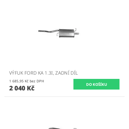
VÝFUK FORD KA 1.3I, ZADNÍ DÍL
1 685,95 Kč bez DPH
2 040 Kč