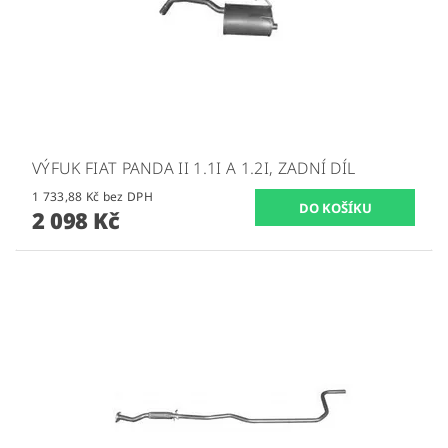
VÝFUK FIAT PANDA II 1.1I A 1.2I, ZADNÍ DÍL
1 733,88 Kč bez DPH
2 098 Kč