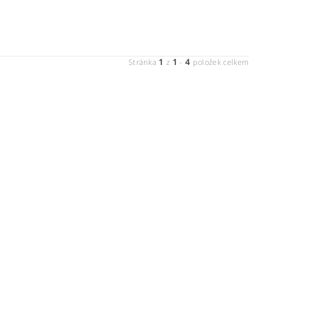
1
1
4
Stránka
z
-
položek celkem