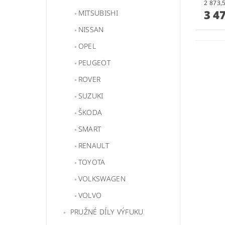
3 4
MITSUBISHI
NISSAN
OPEL
PEUGEOT
ROVER
SUZUKI
ŠKODA
SMART
RENAULT
TOYOTA
VOLKSWAGEN
VOLVO
PRUŽNÉ DÍLY VÝFUKU