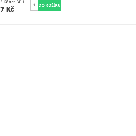
2 873,55 Kč bez DPH
77 Kč