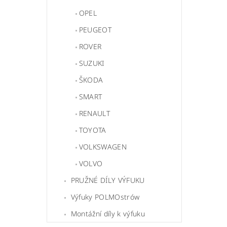
OPEL
PEUGEOT
ROVER
SUZUKI
ŠKODA
SMART
RENAULT
TOYOTA
VOLKSWAGEN
VOLVO
PRUŽNÉ DÍLY VÝFUKU
Výfuky POLMOstrów
Montážní díly k výfuku