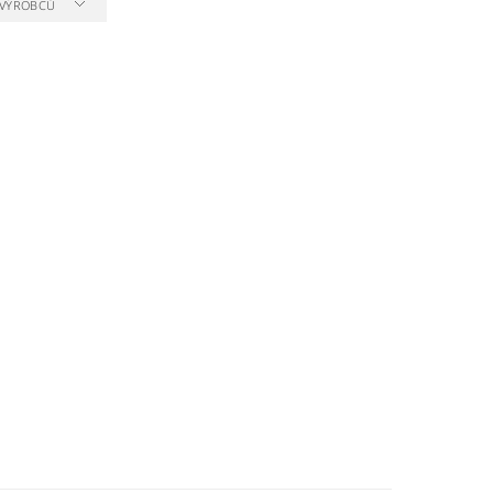
A VÝROBCŮ