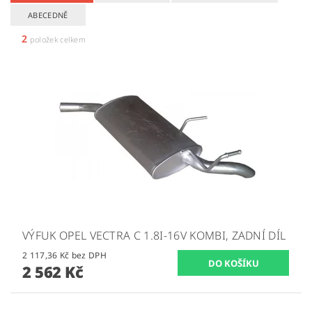
ABECEDNĚ
2
položek celkem
VÝFUK OPEL VECTRA C 1.8I-16V KOMBI, ZADNÍ DÍL
2 117,36 Kč bez DPH
2 562 Kč