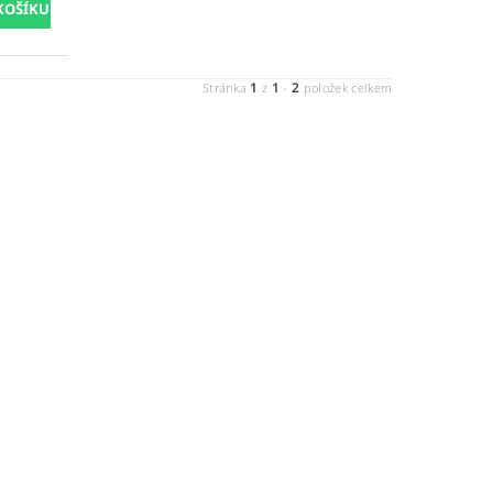
1
1
2
Stránka
z
-
položek celkem