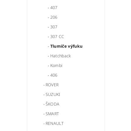
407
206
307
307 CC
Tlumiče výfuku
Hatchback
Kombi
406
ROVER
SUZUKI
ŠKODA
SMART
RENAULT