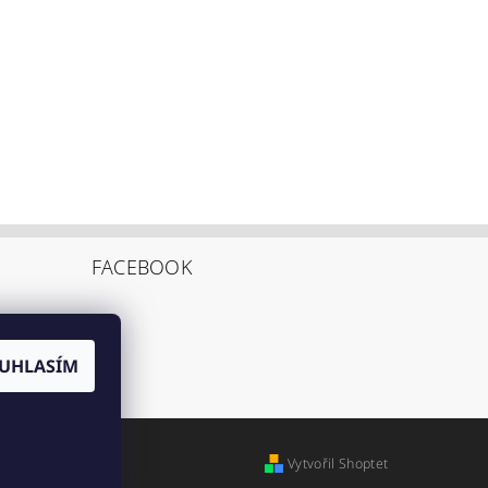
FACEBOOK
UHLASÍM
Vytvořil Shoptet