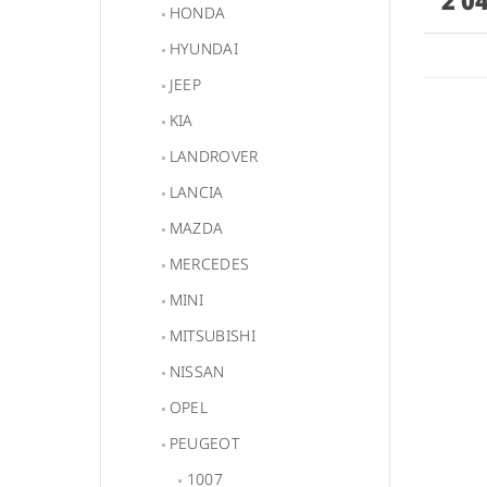
HONDA
HYUNDAI
JEEP
KIA
LANDROVER
LANCIA
MAZDA
MERCEDES
MINI
MITSUBISHI
NISSAN
OPEL
PEUGEOT
1007