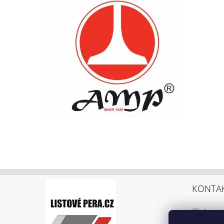
KONTA
ikarus