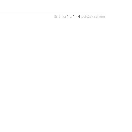
1
1
4
Stránka
z
-
položek celkem