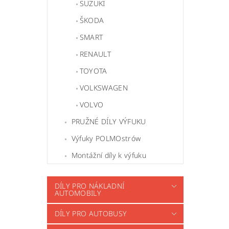
SUZUKI
ŠKODA
SMART
RENAULT
TOYOTA
VOLKSWAGEN
VOLVO
PRUŽNÉ DÍLY VÝFUKU
Výfuky POLMOstrów
Montážní díly k výfuku
DÍLY PRO NÁKLADNÍ
AUTOMOBILY
DÍLY PRO AUTOBUSY