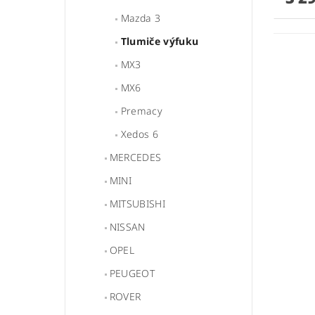
Mazda 3
Tlumiče výfuku
MX3
MX6
Premacy
Xedos 6
MERCEDES
MINI
MITSUBISHI
NISSAN
OPEL
PEUGEOT
ROVER