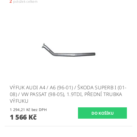
2
položek celkem
VÝFUK AUDI A4 / A6 (96-01) / ŠKODA SUPERB I (01-
08) / VW PASSAT (98-05), 1.9TDI, PŘEDNÍ TRUBKA
VÝFUKU
1 294,21 Kč bez DPH
1 566 Kč