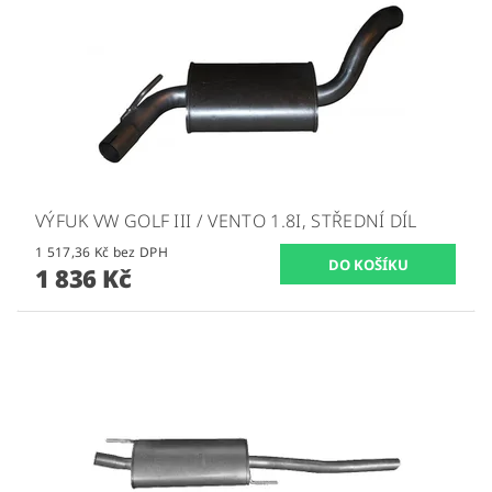
VÝFUK VW GOLF III / VENTO 1.8I, STŘEDNÍ DÍL
1 517,36 Kč bez DPH
1 836 Kč