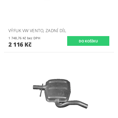
VÝFUK VW VENTO, ZADNÍ DÍL
1 748,76 Kč bez DPH
2 116 Kč