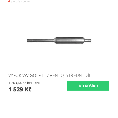
4
položek celkem
VÝFUK VW GOLF III / VENTO, STŘEDNÍ DÍL
1 263,64 Kč bez DPH
1 529 Kč