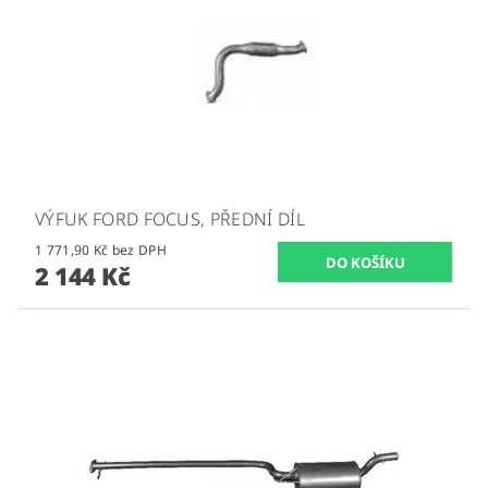
VÝFUK FORD FOCUS, PŘEDNÍ DÍL
1 771,90 Kč bez DPH
2 144 Kč