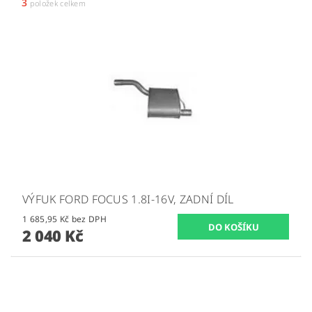
3
položek celkem
VÝFUK FORD FOCUS 1.8I-16V, ZADNÍ DÍL
1 685,95 Kč bez DPH
2 040 Kč