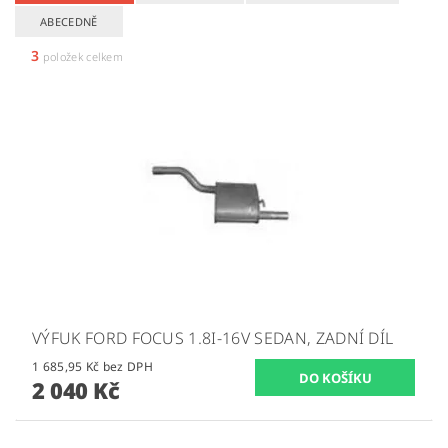
ABECEDNĚ
3
položek celkem
VÝFUK FORD FOCUS 1.8I-16V SEDAN, ZADNÍ DÍL
1 685,95 Kč bez DPH
2 040 Kč