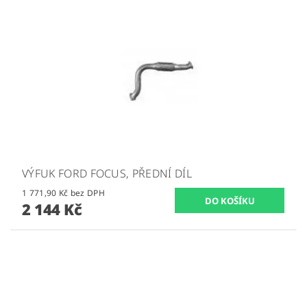
VÝFUK FORD FOCUS, PŘEDNÍ DÍL
1 771,90 Kč bez DPH
2 144 Kč